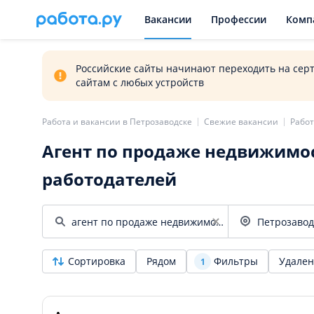
Вакансии
Профессии
Комп
Российские сайты начинают переходить на сер
сайтам с любых устройств
Работа и вакансии в Петрозаводске
Свежие вакансии
Работ
Агент по продаже недвижимос
работодателей
Сортировка
Рядом
Фильтры
Удален
1