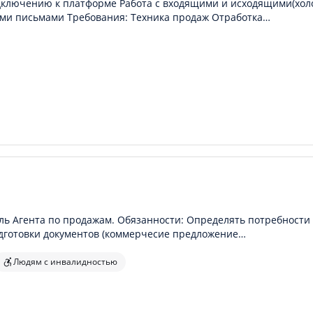
дключению к платформе Работа с входящими и исходящими(хо
ными письмами Требования: Техника продаж Отработка…
ль Агента по продажам. Обязанности: Определять потребности
одготовки документов (коммерчесие предложение…
Людям с инвалидностью