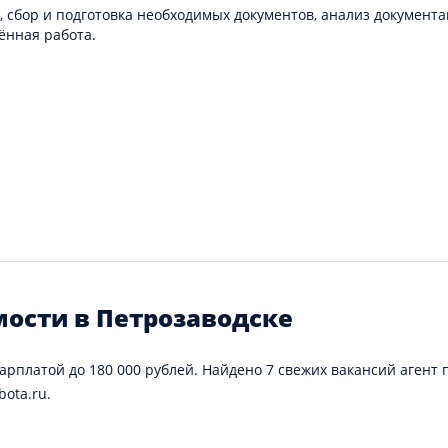
, сбор и подготовка необходимых документов, анализ документ
ённая работа.
ости в Петрозаводске
арплатой до 180 000 рублей. Найдено 7 свежих вакансий агент 
ota.ru.