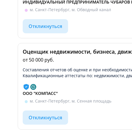
ИНДИВИДУАЛЬНЫЙ ПРЕДПРИНИМАТЕЛЬ ЧУБАРОВ 
м. Санкт-Петербург, м. Обводный канал
Откликнуться
Оценщик недвижимости, бизнеса, дви
от 50 000 руб.
Составления отчетов об оценке и при необходимости
Квалификационные аттестаты по: недвижимости, дви
ООО "КОМПАСС"
м. Санкт-Петербург, м. Сенная площадь
Откликнуться