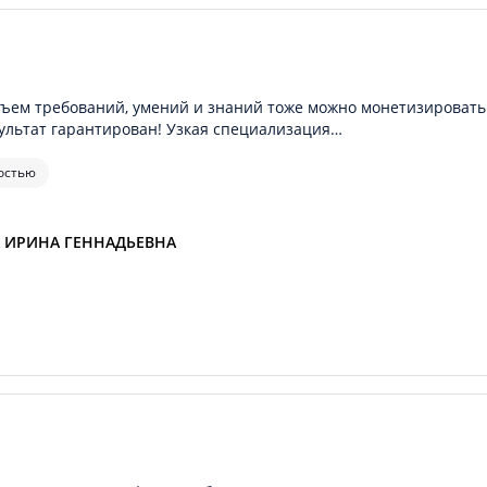
бъем требований, умений и знаний тоже можно монетизировать
ультат гарантирован! Узкая специализация…
остью
 ИРИНА ГЕННАДЬЕВНА