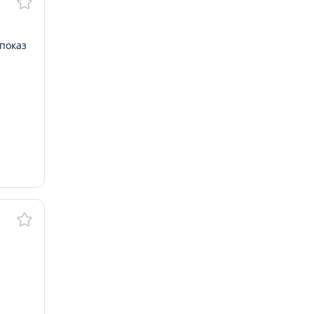
показ