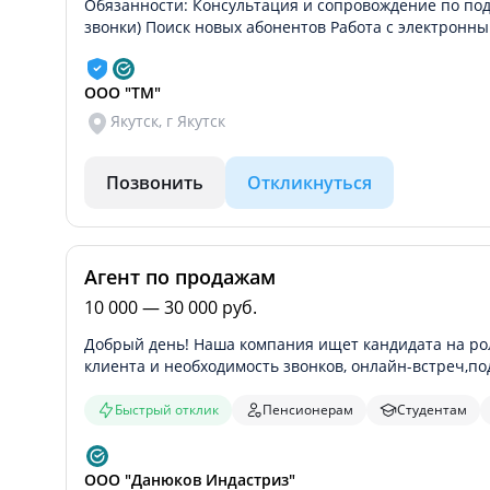
Обязанности: Консультация и сопровождение по по
звонки) Поиск новых абонентов Работа с электрон
ООО "ТМ"
Якутск, г Якутск
Позвонить
Откликнуться
Агент по продажам
10 000 — 30 000 руб.
Добрый день! Наша компания ищет кандидата на ро
клиента и необходимость звонков, онлайн-встреч,п
Быстрый отклик
Пенсионерам
Студентам
ООО "Данюков Индастриз"