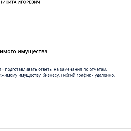
НИКИТА ИГОРЕВИЧ
жимого имущества
 - подготавливать ответы на замечания по отчетам.
жимому имуществу, бизнесу. Гибкий график - удаленно.